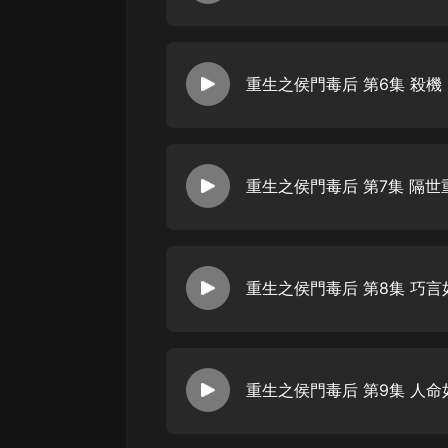
戲曲
旅遊
重生之侯門毒后 第6集 殺機
免費專區
暢銷書
其他
重生之侯門毒后 第7集 隔世
重生之侯門毒后 第8集 巧言
重生之侯門毒后 第9集 人命