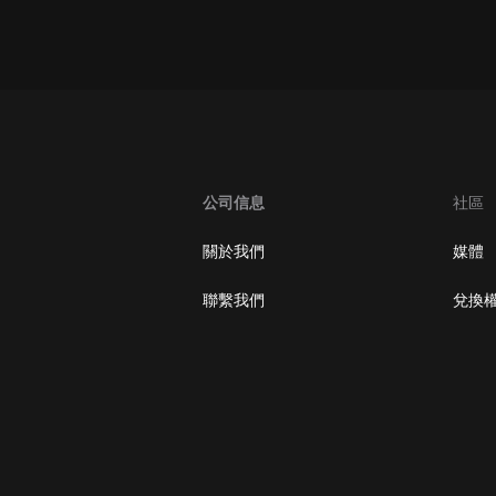
oogle Play取消訂閱方法
公司信息
社區
關於我們
媒體
聯繫我們
兌換