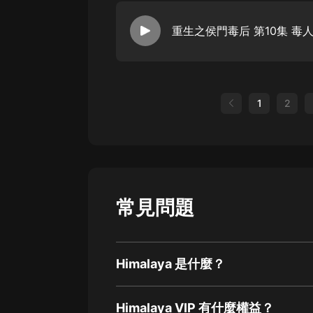
重生之侯門毒后 第10集 毒
1
2
常見問題
Himalaya 是什麼？
Himalaya VIP 有什麼權益？