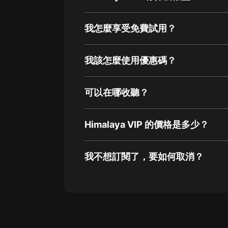
我怎麼享受免費試用？
我該怎麼使用優惠碼？
可以在哪收聽？
Himalaya VIP 的價格是多少？
我不想訂閱了，要如何取消？
通過網頁端訂閱如何取消？
點擊這裡
通過手機端訂閱如何取消？