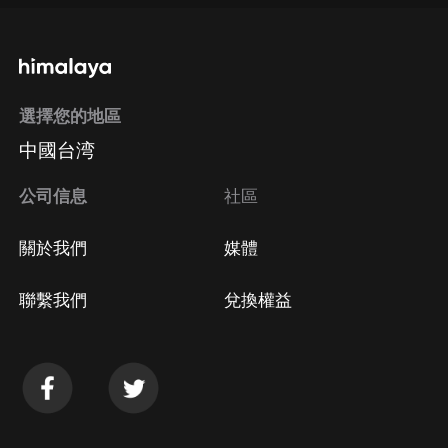
通過手機端訂閱如何取消？
選擇您的地區
Apple Store取消訂閱
中國台湾
方法
Google Play取消訂閱方法
公司信息
社區
關於我們
媒體
聯繫我們
兌換權益