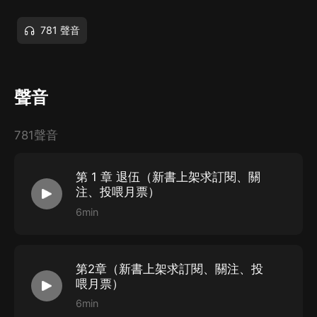
781 聲音
聲音
781聲音
第 1 章 退伍（新書上架求訂閱、關
注、投喂月票）
6min
第2章（新書上架求訂閱、關注、投
喂月票）
6min