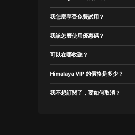
我怎麼享受免費試用？
我該怎麼使用優惠碼？
可以在哪收聽？
Himalaya VIP 的價格是多少？
我不想訂閱了，要如何取消？
通過網頁端訂閱如何取消？
點擊這裡
通過手機端訂閱如何取消？