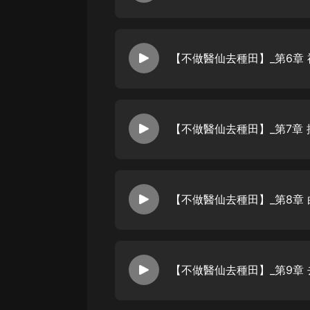
戲曲
旅遊
免費專區
暢銷書
其他