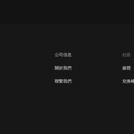
oogle Play取消訂閱方法
公司信息
社區
關於我們
媒體
聯繫我們
兌換