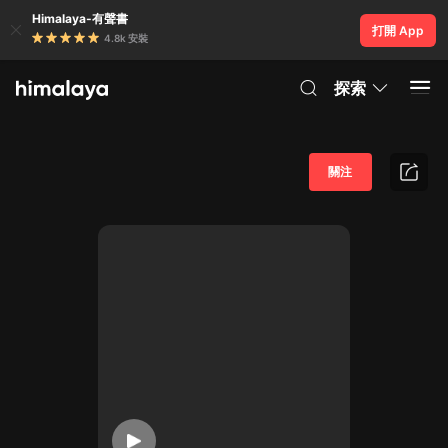
Himalaya-有聲書
打開 App
4.8k 安裝
探索
關注