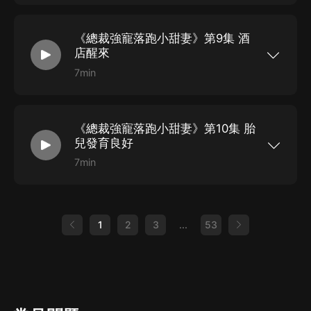
華麗蛻變。笑迎閨蜜，相伴美男，唯獨對他冷若冰
霜。“藺先生，我們不熟”。
《總裁強寵落跑小甜妻》第9集 酒
店醒來
7min
她曾經是他的摯愛，卻意外分别。再次相見，她已
華麗蛻變。笑迎閨蜜，相伴美男，唯獨對他冷若冰
霜。“藺先生，我們不熟”。
《總裁強寵落跑小甜妻》第10集 胎
兒發育良好
7min
她曾經是他的摯愛，卻意外分别。再次相見，她已
華麗蛻變。笑迎閨蜜，相伴美男，唯獨對他冷若冰
霜。“藺先生，我們不熟”。
1
2
3
...
53