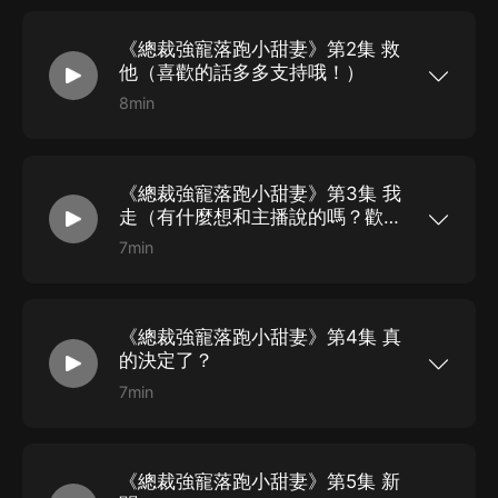
霜。“藺先生，我們不熟”。
《總裁強寵落跑小甜妻》第2集 救
他（喜歡的話多多支持哦！）
8min
她曾經是他的摯愛，卻意外分别。再次相見，她已
華麗蛻變。笑迎閨蜜，相伴美男，唯獨對他冷若冰
霜。“藺先生，我們不熟”。
《總裁強寵落跑小甜妻》第3集 我
走（有什麼想和主播說的嗎？歡迎
留言評論）
7min
她曾經是他的摯愛，卻意外分别。再次相見，她已
華麗蛻變。笑迎閨蜜，相伴美男，唯獨對他冷若冰
霜。“藺先生，我們不熟”。
《總裁強寵落跑小甜妻》第4集 真
的決定了？
7min
她曾經是他的摯愛，卻意外分别。再次相見，她已
華麗蛻變。笑迎閨蜜，相伴美男，唯獨對他冷若冰
霜。“藺先生，我們不熟”。
《總裁強寵落跑小甜妻》第5集 新