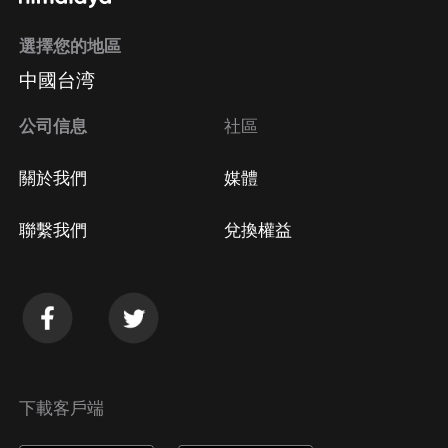
選擇您的地區
Apple Store取消訂閱
中國台湾
方法
Google Play取消訂閱方法
公司信息
社區
關於我們
媒體
聯繫我們
兌換權益
下載客戶端