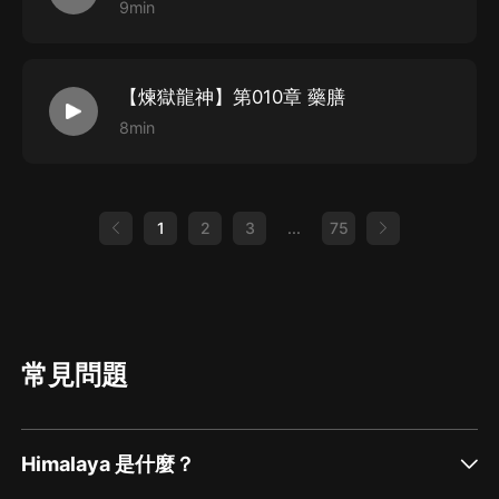
9min
【煉獄龍神】第010章 藥膳
8min
1
2
3
...
75
常見問題
Himalaya 是什麼？