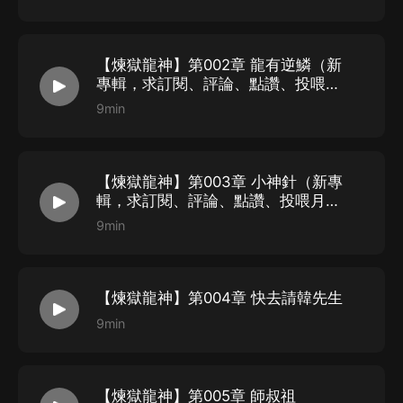
【煉獄龍神】第002章 龍有逆鱗（新
專輯，求訂閱、評論、點讚、投喂月
票）
9min
【煉獄龍神】第003章 小神針（新專
輯，求訂閱、評論、點讚、投喂月
票）
9min
【煉獄龍神】第004章 快去請韓先生
9min
【煉獄龍神】第005章 師叔祖