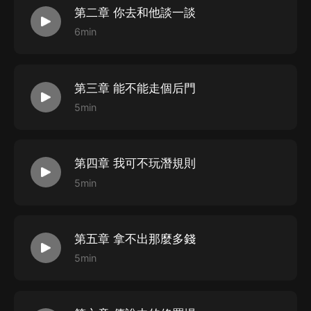
第二章 你去和他談一談
6min
第三章 能不能走個后門
5min
第四章 我可不玩潛規則
5min
第五章 拿不出那麼多錢
5min