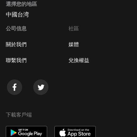
選擇您的地區
Apple Store取消訂閱
中國台湾
方法
Google Play取消訂閱方法
公司信息
社區
關於我們
媒體
聯繫我們
兌換權益
下載客戶端