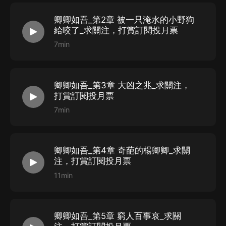
卿卿如吾_第2章 被一只淹水的小野狗
給咬了_求關注，打賞訂閱投月票
7min
卿卿如吾_第3章 大凶之兆_求關注，
打賞訂閱投月票
7min
卿卿如吾_第4章 奇葩的楊卿卿_求關
注，打賞訂閱投月票
11min
卿卿如吾_第5章 窮人百事哀_求關