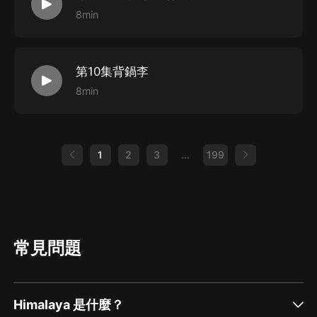
8min
第10集背鍋李
8min
1
2
3
...
199
常見問題
Himalaya 是什麼？