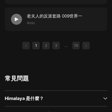
老夫人的反派套路 009世界一
4min
1
2
3
...
74
常見問題
Himalaya 是什麼？