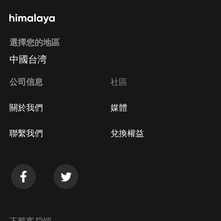
通過手機端訂閱如何取消？
選擇您的地區
Apple Store取消訂閱
中國台湾
方法
Google Play取消訂閱方法
公司信息
社區
關於我們
媒體
聯繫我們
兌換權益