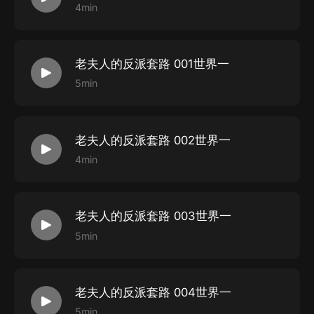
4min
老夫人的反派套路 001世界一
5min
老夫人的反派套路 002世界一
4min
老夫人的反派套路 003世界一
5min
老夫人的反派套路 004世界一
5min