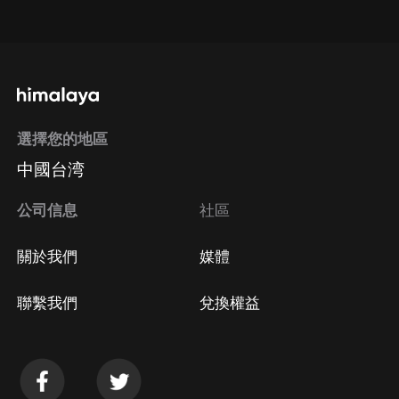
點擊這裡
通過手機端訂閱如何取消？
選擇您的地區
Apple Store取消訂閱
中國台湾
方法
Google Play取消訂閱方法
公司信息
社區
關於我們
媒體
聯繫我們
兌換權益