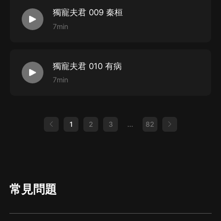
獨寵夫君 009 秦桓
7min
獨寵夫君 010 有病
7min
1
2
3
...
82
常見問題