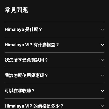
第三步：如果在線客服都未取得聯系，也可撥打客服電
話：
400-838-5616
常見問題
Himalaya 是什麼？
Himalaya VIP 有什麼權益？
我怎麼享受免費試用？
我該怎麼使用優惠碼？
可以在哪收聽？
Himalaya VIP 的價格是多少？