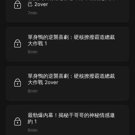
己 2over
7min
單身鴨的逆襲喜劇：硬核撩撥霸道總裁
大作戰 1
8min
單身鴨的逆襲喜劇：硬核撩撥霸道總裁
大作戰 2over
8min
最勁爆內幕！揭秘干哥哥的神秘情感邀
約 1
6min