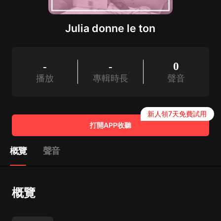
Julia donne le ton
-
-
0
播放
專輯時長
聲音
新人領7天免費試用
打開APP收聽
概覽
聲音
概覽