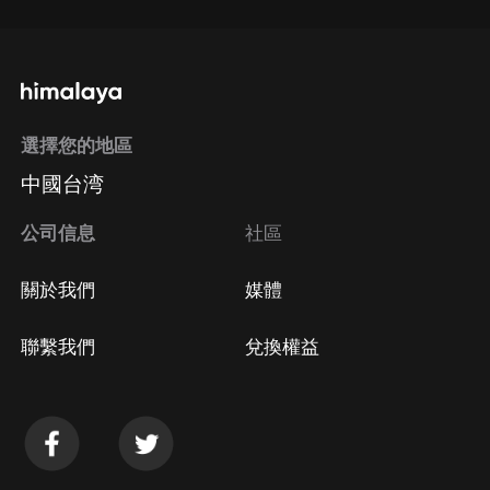
通過手機端訂閱如何取消？
選擇您的地區
Apple Store取消訂閱
中國台湾
方法
Google Play取消訂閱方法
公司信息
社區
關於我們
媒體
聯繫我們
兌換權益