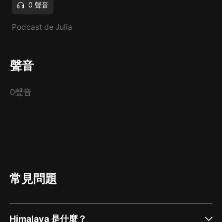
0 聲音
Podcast de Julia
聲音
0聲音
常見問題
Himalaya 是什麼？