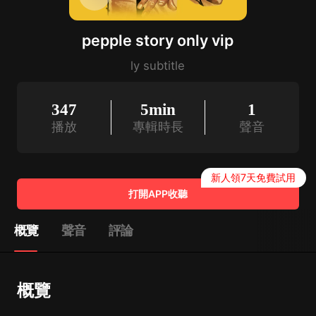
pepple story only vip
ly subtitle
347
5min
1
播放
專輯時長
聲音
新人領7天免費試用
打開APP收聽
概覽
聲音
評論
概覽