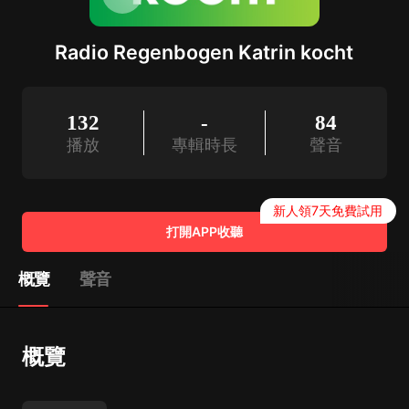
Radio Regenbogen Katrin kocht
132
-
84
播放
專輯時長
聲音
新人領7天免費試用
打開APP收聽
概覽
聲音
概覽