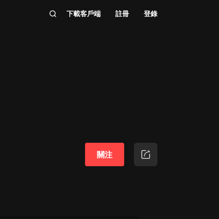
下載客戶端
註冊
登錄
關注