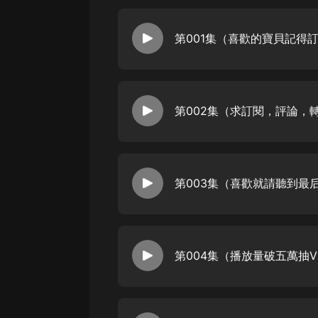
第001集（喜歡的寶貝記得
第002集（求訂閱，評論，
第003集（喜歡就請聽到最