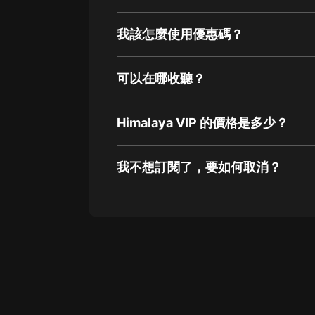
我該怎麼使用優惠碼？
可以在哪收聽？
Himalaya VIP 的價格是多少？
我不想訂閱了，要如何取消？
通過網頁端訂閱如何取消？
點擊這裡
通過手機端訂閱如何取消？
Apple Store取消訂閱方法
G