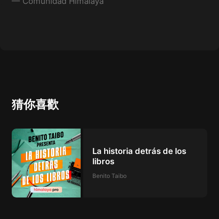
—
Comunidad Himalaya
猜你喜歡
La historia detrás de los
libros
Benito Taibo