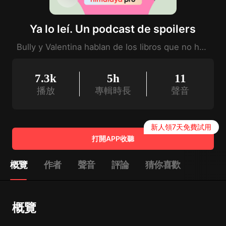
Ya lo leí. Un podcast de spoilers
Bully y Valentina hablan de los libros que no has podido leer, pero que no te has atrevido.
7.3k
5h
11
播放
專輯時長
聲音
新人領7天免費試用
打開APP收聽
概覽
作者
聲音
評論
猜你喜歡
概覽