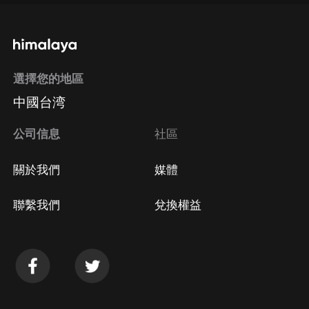
選擇您的地區
中國台湾
公司信息
社區
關於我們
媒體
聯繫我們
兌換權益