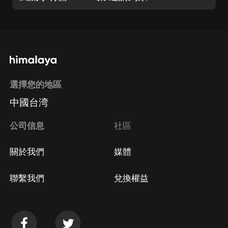
選擇您的地區
中國台湾
公司信息
社區
關於我們
媒體
聯繫我們
兌換權益