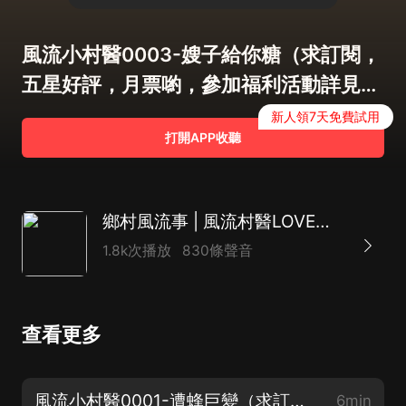
風流小村醫0003-嫂子給你糖（求訂閱，
五星好評，月票喲，參加福利活動詳見專
輯海報）
新人領7天免費試用
打開APP收聽
鄉村風流事 | 風流村醫LOVE俏佳人
1.8k次播放
830條聲音
查看更多
風流小村醫0001-遭蜂巨變（求訂閱，五星好評，月票喲，參加福利活動詳見專輯海報）
6min