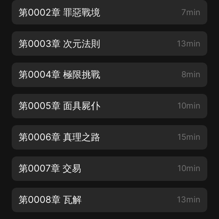
第0002章 罪惡戰境
7min
第0003章 次元法則
13min
第0004章 極限挑戰
8min
第0005章 面具屍仆
10min
第0006章 真理之路
15min
第0007章 交易
10min
第0008章 瓦解
13min