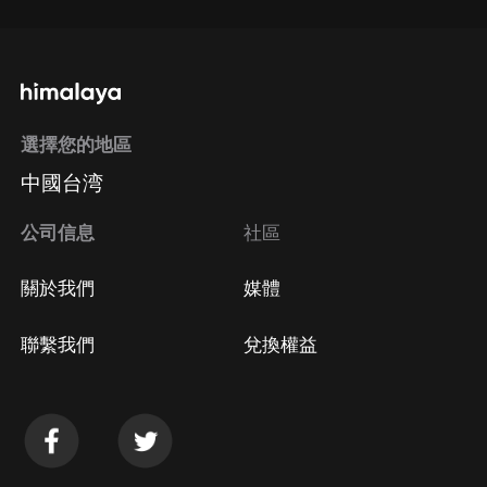
選擇您的地區
中國台湾
公司信息
社區
關於我們
媒體
聯繫我們
兌換權益