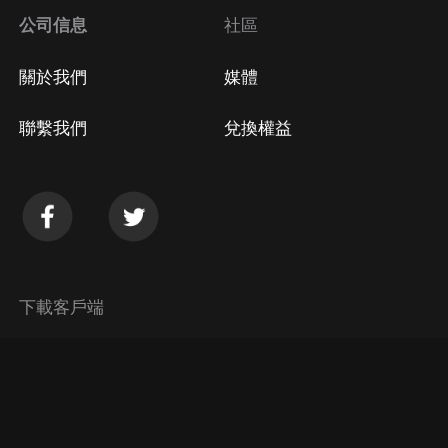
公司信息
社區
關於我們
媒體
聯繫我們
兌換權益
下載客戶端
© 2026 Himalaya Media, Inc. 保留所有權利。
隱私政策
使用條款
常見問題回答