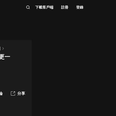
下載客戶端
註冊
登錄
劇
加更一
論
分享