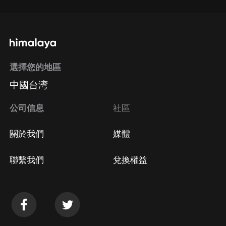
選擇您的地區
中國台湾
公司信息
社區
關於我們
媒體
聯繫我們
兌換權益