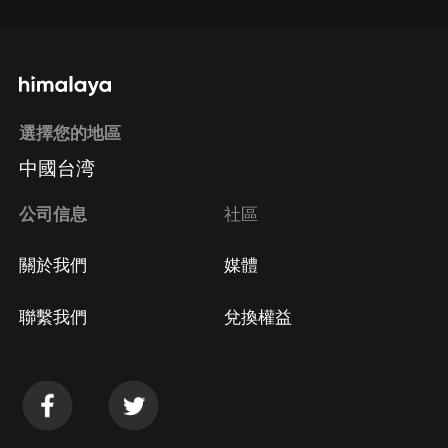
選擇您的地區
中國台湾
公司信息
社區
關於我們
媒體
聯繫我們
兌換權益