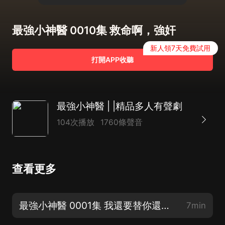
最強小神醫 0010集 救命啊，強奸
新人領7天免費試用
打開APP收聽
最強小神醫 | |精品多人有聲劇
104次播放
1760條聲音
查看更多
最強小神醫 0001集 我還要替你還債（訂閱評論每天參與紅包互動）
7min