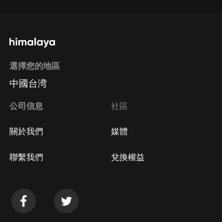
選擇您的地區
中國台湾
公司信息
社區
關於我們
媒體
聯繫我們
兌換權益