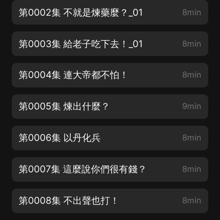
第0002集 不就是煉藥麼？_01
8min
第0003集 給老子吃下去！_01
8min
第0004集 連大帝都不怕！
8min
第0005集 煉出什麼？
9min
第0006集 以丹化兵
8min
第0007集 這麼說你們很有錢？
8min
第0008集 不出聲也打！
8min