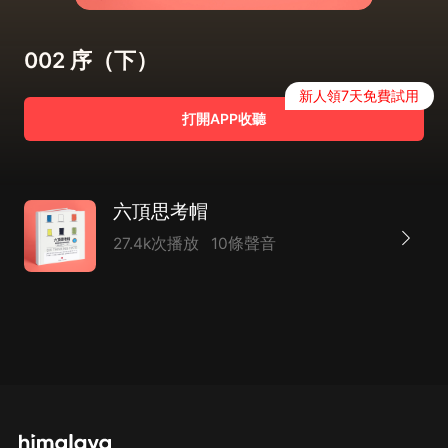
002 序（下）
新人領7天免費試用
打開APP收聽
六頂思考帽
27.4k次播放
10條聲音