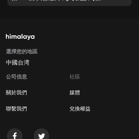
選擇您的地區
中國台湾
公司信息
社區
關於我們
媒體
聯繫我們
兌換權益