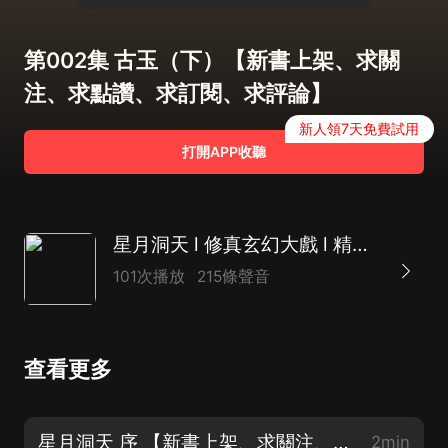
第002集 古玉（下）【新書上架、求關
注、求點讚、求訂閱、求評論】
新人領7天免費試用
打開APP收聽
星月洞天 l 修真玄幻大戲 l 精品多人有聲劇
101次播放
215條聲音
查看更多
星月洞天 序 【新書上架、求關注、求點讚、求訂閱、求評論】
2min