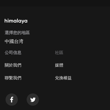
選擇您的地區
中國台湾
公司信息
社區
關於我們
媒體
聯繫我們
兌換權益