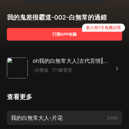
我的鬼差很霸道-002-白無常的過錯
新人領7天免費試用
打開APP收聽
oh我的白無常大人|古代言情‖穿越架空‖雙播
-次播放
171條聲音
查看更多
我的白無常大人-片花
2min