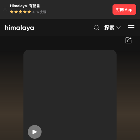
Himalaya-有聲書
打開 App
4.8k 安裝
探索