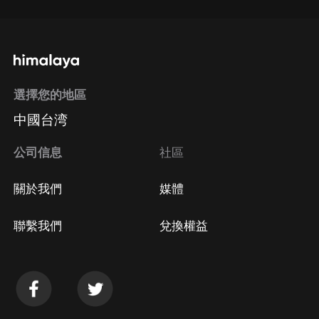
選擇您的地區
中國台湾
公司信息
社區
關於我們
媒體
聯繫我們
兌換權益