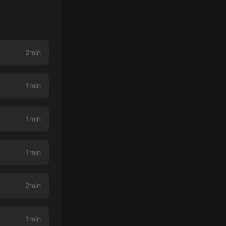
2min
1min
1min
1min
2min
1min