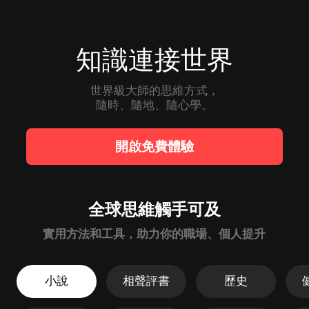
知識連接世界
世界級大師的思維方式，

隨時、隨地、隨心學。
開啟免費體驗
全球思維觸手可及
實用方法和工具，助力你的職場、個人提升