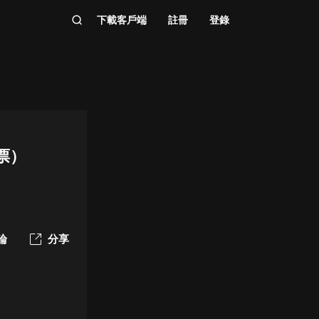
下載客戶端
註冊
登錄
票）
論
分享