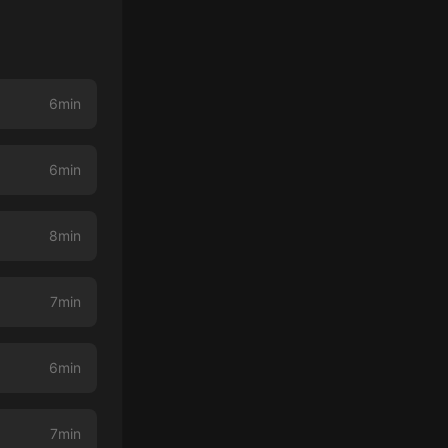
6min
6min
8min
7min
6min
7min