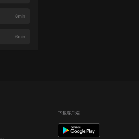
8min
6min
下載客戶端