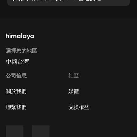
選擇您的地區
中國台湾
公司信息
社區
關於我們
媒體
聯繫我們
兌換權益