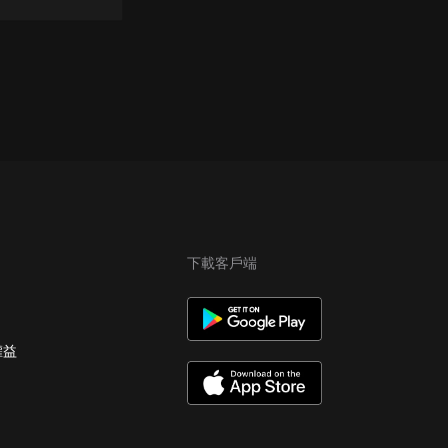
下載客戶端
權益