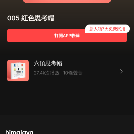
005 紅色思考帽
新人領7天免費試用
打開APP收聽
六頂思考帽
27.4k次播放
10條聲音