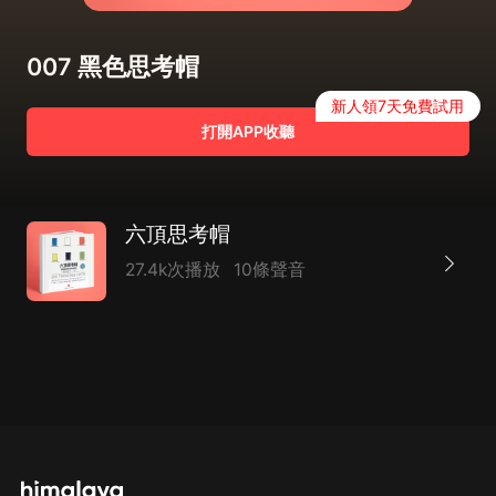
007 黑色思考帽
新人領7天免費試用
打開APP收聽
六頂思考帽
27.4k次播放
10條聲音