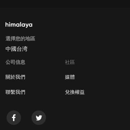
選擇您的地區
中國台湾
公司信息
社區
關於我們
媒體
聯繫我們
兌換權益