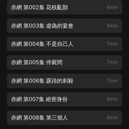
赤網 第002集 花枝亂顫
6min
赤網 第003集 虛偽的宴會
8min
赤網 第004集 不是自己人
7min
赤網 第005集 停屍間
7min
赤網 第006集 蹊蹺的刺殺
7min
赤網 第007集 絕密身份
8min
赤網 第008集 第三個人
6min