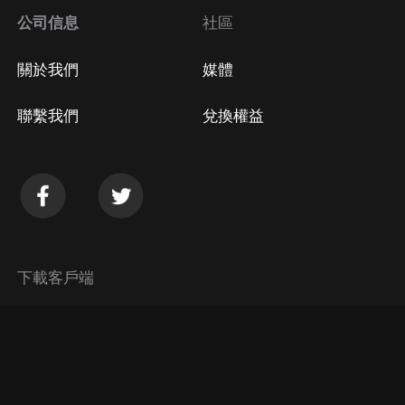
公司信息
社區
關於我們
媒體
聯繫我們
兌換權益
下載客戶端
© 2026 Himalaya Media, Inc. 保留所有權利。
隱私政策
使用條款
常見問題回答