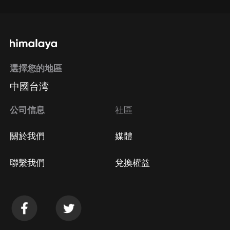
選擇您的地區
中國台湾
公司信息
社區
關於我們
媒體
聯繫我們
兌換權益