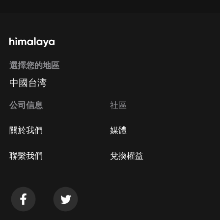
選擇您的地區
中國台湾
公司信息
社區
關於我們
媒體
聯繫我們
兌換權益