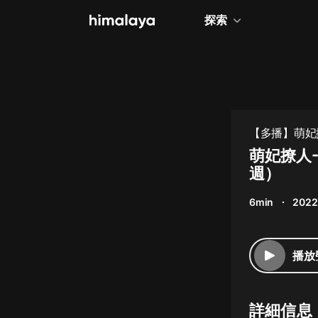
探索
全部
小說
個人成長
【多播】萌妃
相聲評書
萌妃撩人-
週）
兒童
6min
2022
歷史
情感治愈
播放
健康養生
商業財經
詳細信息
廣播劇