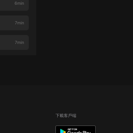
6min
7min
7min
下載客戶端