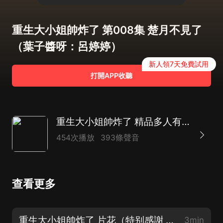
重生大小姐帥炸了 第008集 楚月不見了
（葉子醬呀：呂婷婷）
新人領7天免費試用
打開APP收聽
重生大小姐帥炸了 精品多人有聲劇
454次播放
393條聲音
查看更多
重生大小姐帥炸了 片花（特别感謝 墨夜有聲 友情客串~）
3min