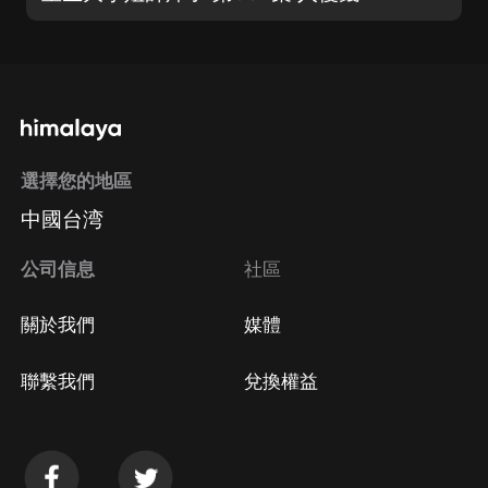
選擇您的地區
中國台湾
公司信息
社區
關於我們
媒體
聯繫我們
兌換權益