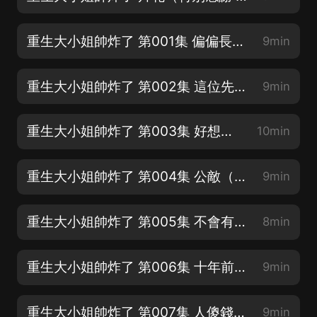
重生大小姐帥炸了 第001集 偏偏長了張嘴（薇998：南喬）
9min
重生大小姐帥炸了 第002集 這位先生，我們不熟好嗎？（愚石：季揚）
9min
重生大小姐帥炸了 第003集 好想選根繩子（瀞小魚兒：季燕城）
10min
重生大小姐帥炸了 第004集 公敵（碎片：南希）
9min
重生大小姐帥炸了 第005集 不會有意外（歡喜傑聲：楚墨風）
8min
重生大小姐帥炸了 第006集 十年前我就認定了她（靜靜地月光：康蔓雲）
9min
重生大小姐帥炸了 第007集 人傻錢多還惜命（棲木素緣：南林華）
9min