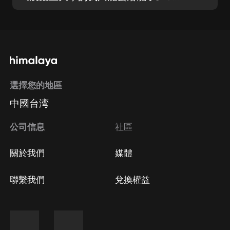
選擇您的地區
中國台湾
公司信息
社區
關於我們
媒體
聯繫我們
兌換權益