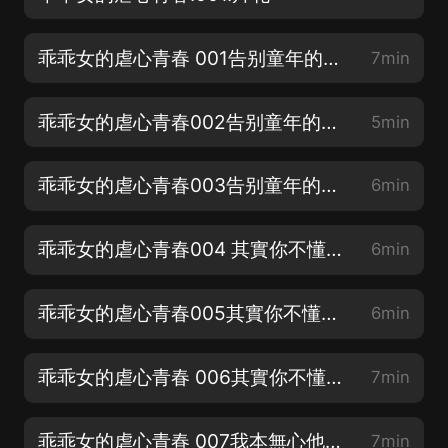
乖乖女的虐心青春 001告别童年的紅蜻蜓（1）
7min
乖乖女的虐心青春002告别童年的紅蜻蜓（2）
5min
乖乖女的虐心青春003告别童年的紅蜻蜓（3）
6min
乖乖女的虐心青春004 其實你不懂我的心（1）
6min
乖乖女的虐心青春005其實你不懂我的心（2）
6min
乖乖女的虐心青春 006其實你不懂我的心（2）
7min
乖乖女的虐心青春 007我本無心他卻有意（1）
7min