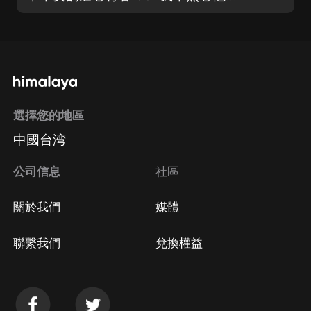
選擇您的地區
中國台湾
公司信息
社區
關於我們
媒體
聯繫我們
兌換權益