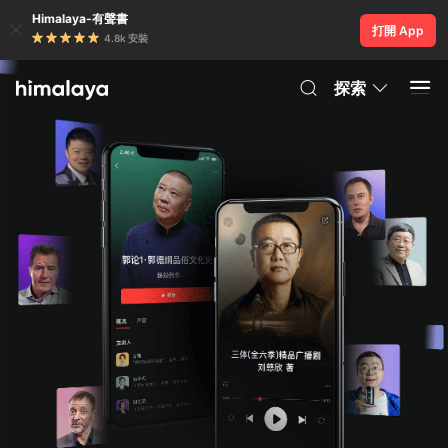
Himalaya-有聲書
打開 App
4.8k 安裝
探索