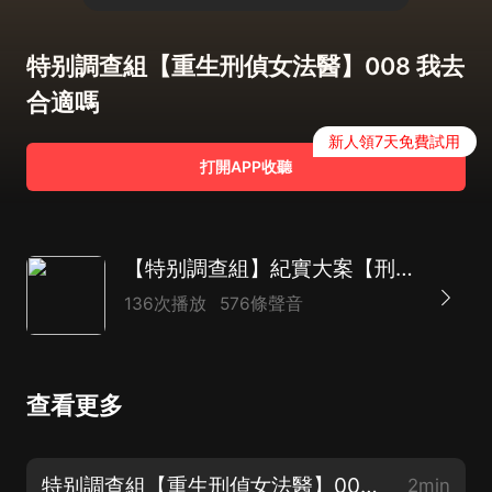
特别調查組【重生刑偵女法醫】008 我去
合適嗎
新人領7天免費試用
打開APP收聽
【特别調查組】紀實大案【刑偵要案】重案組|恐怖懸疑|絕密檔案
136次播放
576條聲音
查看更多
特别調查組【重生刑偵女法醫】000 重案大案片花【求月票求訂閱咯】
2min