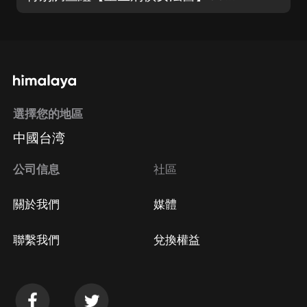
選擇您的地區
中國台湾
公司信息
社區
關於我們
媒體
聯繫我們
兌換權益