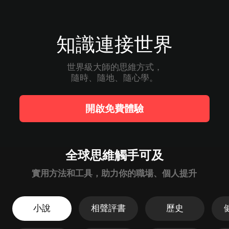
知識連接世界
世界級大師的思維方式，

隨時、隨地、隨心學。
開啟免費體驗
全球思維觸手可及
實用方法和工具，助力你的職場、個人提升